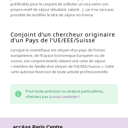
préférable pour le conjoint de solliciter un visa selon son
propre motif de séjour (étudiant, salarié…), car il ne sera pas
possible de modifier le titre de séjour en France.
Conjoint d’un chercheur originaire
d’un Pays de l’UE/EEE/Suisse
Lorsque le scientifique est citoyen d’un pays de l’Union
européenne, de l’Espace Economique Européen ou de
suisse, son conjoint (marié) obtient une carte de séjour
« membre de famille d’un citoyen de l’UE/EEE/Suisse ». Cette
carte autorise l’exercice de toute activité professionnelle.
Pour toute précision ou analyse particulières,
n’hésitez pas à
nous contacter
!
acc&ss Paris Centre