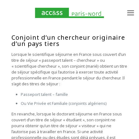
Conjoint d’un chercheur originaire
d’un pays tiers
Lorsque le scientifique séjourne en France sous couvert d’un
titre de séjour « passeport talent – chercheur » ou
« scientifique chercheur », son conjoint (marié) obtient un titre
de séjour spécifique qui l’autorise à exercer toute activité
professionnelle en France pendant le séjour du chercheur. Il
s’agit des titres de séjour :
Passeport talent – famille
Ou Vie Privée et Familiale (conjoints algériens)
En revanche, lorsque le doctorant séjourne en France sous
couvert d’un titre de séjour « étudiant », son conjoint ne
pourra obtenir qu’un titre de séjour « visiteur » qui ne
l’autorise pas à travailler en France. Si une activité
professionnelle ou des études sont déjà prévues, il est