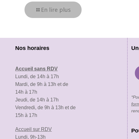
En lire plus
Nos horaires
Un
Accueil sans RDV
Lundi, de 14h à 17h
Mardi, de 9h à 13h et de
14h à 17h
*Po
Jeudi, de 14h à 17h
for
Vendredi, de 9h à 13h et de
ren
15h à 17h
Accueil sur RDV
Po
Lundi, 9h-13h