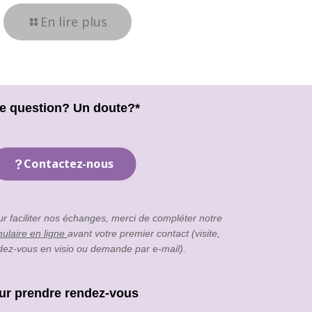
En lire plus
e question? Un doute?*
Contactez-nous
ur faciliter nos échanges, merci de compléter notre
mulaire en ligne
avant votre premier contact (visite,
dez-vous en visio ou demande par e-mail).
ur prendre rendez-vous