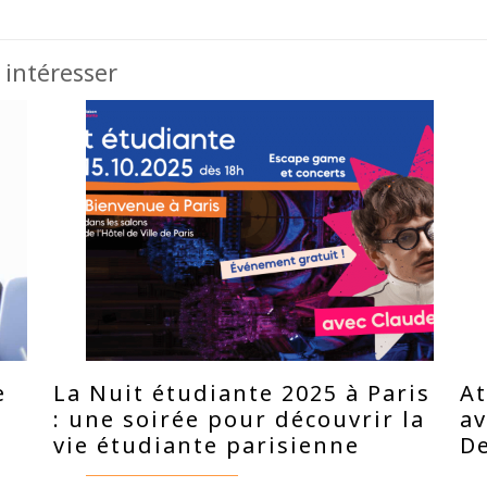
 intéresser
e
La Nuit étudiante 2025 à Paris
At
: une soirée pour découvrir la
a
vie étudiante parisienne
De