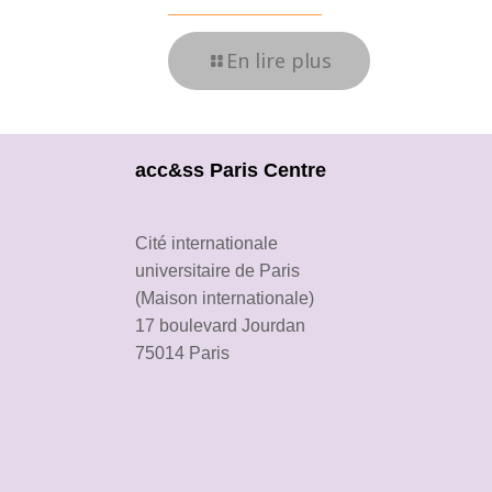
En lire plus
acc&ss Paris Centre
Cité internationale
universitaire de Paris
(Maison internationale)
17 boulevard Jourdan
75014 Paris