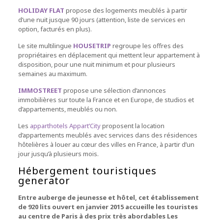
HOLIDAY FLAT
propose des logements meublés à partir
d’une nuit jusque 90 jours (attention, liste de services en
option, facturés en plus).
Le site multilingue
HOUSETRIP
regroupe les offres des
propriétaires en déplacement qui mettent leur appartement à
disposition, pour une nuit minimum et pour plusieurs
semaines au maximum.
IMMOSTREET
propose une sélection d’annonces
immobilières sur toute la France et en Europe, de studios et
d’appartements, meublés ou non.
Les
apparthotels Appart’City
proposent la location
d’appartements meublés avec services dans des résidences
hôtelières à louer au cœur des villes en France, à partir d’un
jour jusqu’à plusieurs mois.
Hébergement touristiques
generator
Entre auberge de jeunesse et hôtel, cet établissement
de 920 lits ouvert en janvier 2015 accueille les touristes
au centre de Paris à des prix très abordables Les