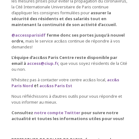
les mesures prises pour éviter la propagation du coronavirus,
la Cité Internationale Universitaire de Paris continue
d’appliquer les consignes formulées pour
assurer la
sécurité des résidents et des salariés tout en
maintenant la continuité de son activité d’accueil.
@accessparisidf
ferme donc ses portes jusqu’à nouvel
ordre,
mais le service acc&ss continue de répondre à vos
demandes!
L’équipe d’acc&ss Paris Centre reste disponible par
email à
access@ciup.fr
,
que vous soyez résidents de la Cité
ou non.
N’hésitez pas à contacter votre centre acc&ss local,
acc&s
Paris Nord
acc&ss Paris Est
et
Nous réfléchissons à d’autres outils pour vous répondre et
vous informer au mieux.
Consultez
notre compte Twitter
pour suivre notre
actualité et toutes les informations utiles pour vous!