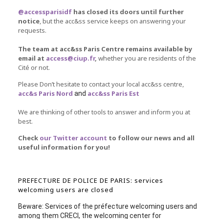
@accessparisidf
has closed its doors until further
notice
, but the acc&ss service keeps on answering your
requests.
The team at acc&ss Paris Centre remains available by
email at
access@ciup.fr
,
whether you are residents of the
Cité or not.
Please Don’t hesitate to contact your local acc&ss centre,
acc&s Paris Nord
acc&ss Paris Est
and
We are thinking of other tools to answer and inform you at
best.
Check
our Twitter account
to follow our news and all
useful information for you!
PREFECTURE DE POLICE DE PARIS: services
welcoming users are closed
Beware: Services of the préfecture welcoming users and
among them CRECI, the welcoming center for