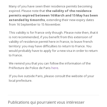
Many of you have seen their residence permits becoming
expired.
Please note that
the validity of the residence
permits expired between 16 March and 15 May has been
extended by 6 months
, extending their new expiry dates
from 16 September to 15 November.
This validity is for France only though. Please note then, that it
is not recommended, if you benefit from this extension of
validity of residence permit here in France, to leave French
territory: you may have difficulties to return to France. You
would probably have to apply for a new visa in order to return
to France.
We remind you that you can follow the information of the
Préfecture de Police de Paris
here
.
If you live outside Paris, please consult the website of your
local prefecture.
Publications qui pourraient vous intéresser