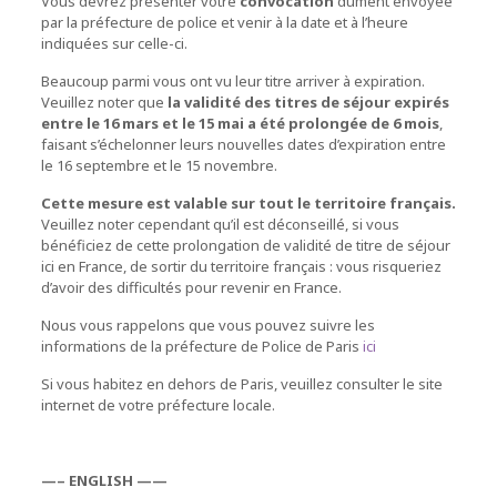
Vous devrez présenter votre
convocation
dûment envoyée
par la préfecture de police et venir à la date et à l’heure
indiquées sur celle-ci.
Beaucoup parmi vous ont vu leur titre arriver à expiration.
Veuillez noter que
la validité des titres de séjour expirés
entre le 16 mars et le 15 mai a été prolongée de 6 mois
,
faisant s’échelonner leurs nouvelles dates d’expiration entre
le 16 septembre et le 15 novembre.
Cette mesure est valable sur tout le territoire français.
Veuillez noter cependant qu’il est déconseillé, si vous
bénéficiez de cette prolongation de validité de titre de séjour
ici en France, de sortir du territoire français : vous risqueriez
d’avoir des difficultés pour revenir en France.
Nous vous rappelons que vous pouvez suivre les
informations de la préfecture de Police de Paris
ici
Si vous habitez en dehors de Paris, veuillez consulter le site
internet de votre préfecture locale.
—– ENGLISH ——