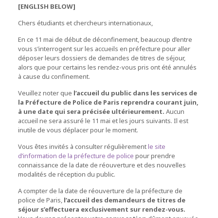
[ENGLISH BELOW]
Chers étudiants et chercheurs internationaux,
En ce 11 mai de début de déconfinement, beaucoup d’entre
vous s’interrogent sur les accueils en préfecture pour aller
déposer leurs dossiers de demandes de titres de séjour,
alors que pour certains les rendez-vous pris ont été annulés
à cause du confinement.
Veuillez noter que
l’accueil du public dans les services de
la Préfecture de Police de Paris reprendra courant juin,
à une date qui sera précisée ultérieurement.
Aucun
accueil ne sera assuré le 11 mai et les jours suivants. Il est
inutile de vous déplacer pour le moment.
Vous êtes invités à consulter régulièrement
le site
d’information de la préfecture de police
pour prendre
connaissance de la date de réouverture et des nouvelles
modalités de réception du public.
A compter de la date de réouverture de la préfecture de
police de Paris,
l’accueil des demandeurs de titres de
séjour s’effectuera
exclusivement sur rendez-vous.