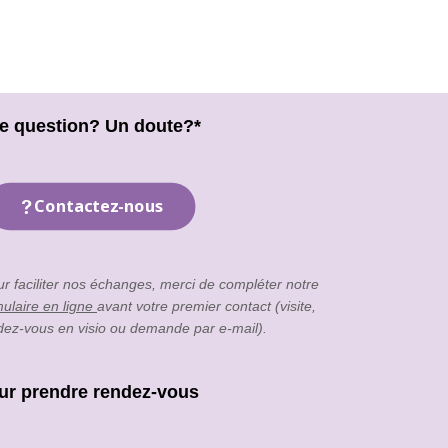
e question? Un doute?*
Contactez-nous
ur faciliter nos échanges, merci de compléter notre
mulaire en ligne
avant votre premier contact (visite,
dez-vous en visio ou demande par e-mail).
ur prendre rendez-vous