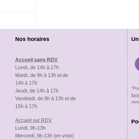
29 août 2021
29 août 2021
Nos horaires
Un
Accueil sans RDV
Lundi, de 14h à 17h
Mardi, de 9h à 13h et de
14h à 17h
*Po
Jeudi, de 14h à 17h
for
Vendredi, de 9h à 13h et de
ren
15h à 17h
Accueil sur RDV
Po
Lundi, 9h-13h
Mercredi, 9h-13h (en visio)