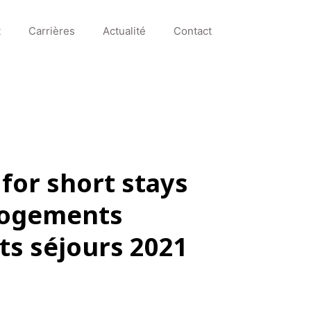
t
Carrières
Actualité
Contact
or short stays
 Logements
ts séjours 2021