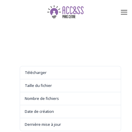
Télécharger
Télécharger
7
Taille du fichier
450.68 KB
Nombre de fichiers
1
Date de création
29 août 2021
Dernière mise à jour
29 août 2021