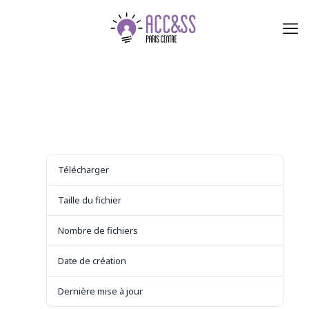
Télécharger
Télécharger
8
Taille du fichier
450.24 KB
Nombre de fichiers
1
Date de création
29 août 2021
Dernière mise à jour
29 août 2021