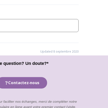
Updated 8 septembre 2020
e question? Un doute?*
Contactez-nous
ur faciliter nos échanges, merci de compléter notre
mulaire en ligne
avant votre premier contact (visite,