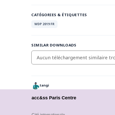
CATÉGORIES & ÉTIQUETTES
WDP 2019 FR
SIMILAR DOWNLOADS
Aucun téléchargement similaire tro
tangi
acc&ss Paris Centre
Cité internationale