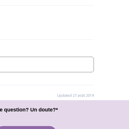
Updated 27 août 2019
e question? Un doute?*