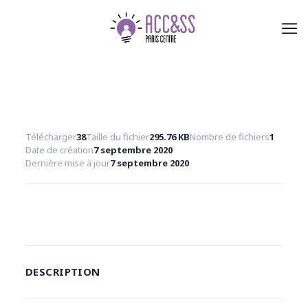
Télécharger
38
Taille du fichier
295.76 KB
Nombre de fichiers
1
Date de création
7 septembre 2020
Dernière mise à jour
7 septembre 2020
Télécharger
DESCRIPTION