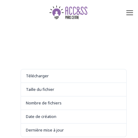
Télécharger
Télécharger
8
Taille du fichier
383.36 KB
Nombre de fichiers
1
Date de création
29 août 2021
Dernière mise à jour
29 août 2021