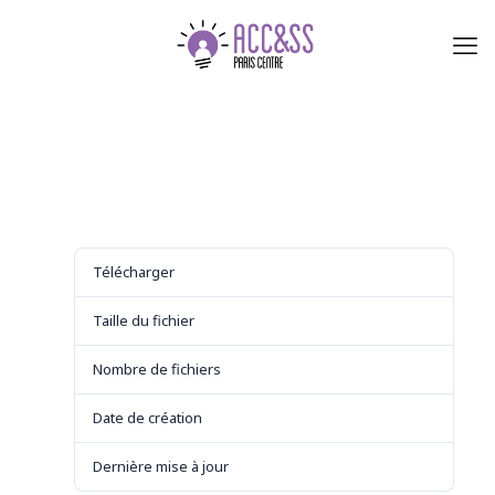
Télécharger
Télécharger
5
Taille du fichier
535.21 KB
Nombre de fichiers
1
Date de création
29 août 2021
Dernière mise à jour
29 août 2021