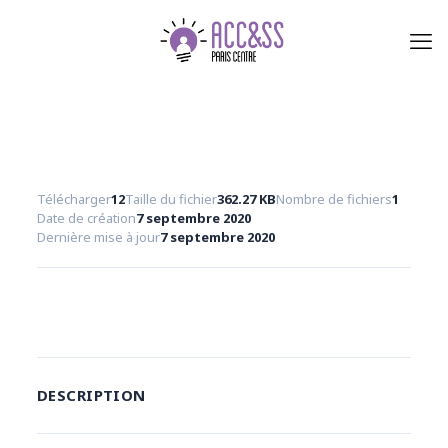
Télécharger
12
Taille du fichier
362.27 KB
Nombre de fichiers
1
Date de création
7 septembre 2020
Dernière mise à jour
7 septembre 2020
Télécharger
DESCRIPTION