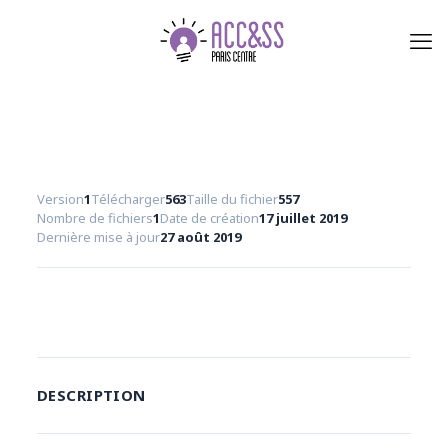
Version
1
Télécharger
563
Taille du fichier
557
Nombre de fichiers
1
Date de création
17 juillet 2019
Dernière mise à jour
27 août 2019
Télécharger
DESCRIPTION