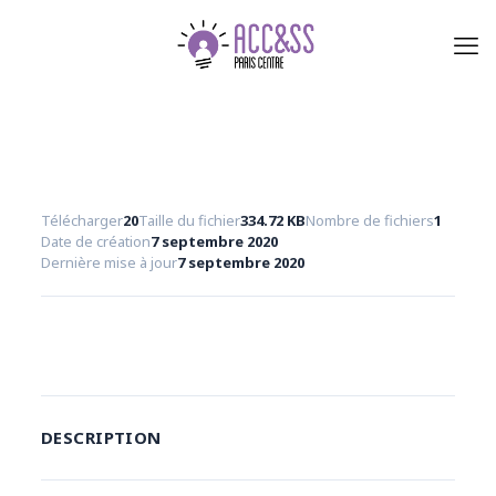
Télécharger
20
Taille du fichier
334.72 KB
Nombre de fichiers
1
Date de création
7 septembre 2020
Dernière mise à jour
7 septembre 2020
Télécharger
DESCRIPTION