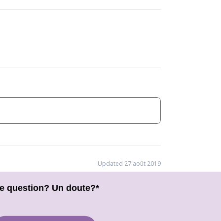
Updated 27 août 2019
e question? Un doute?*