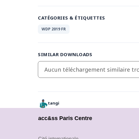
CATÉGORIES & ÉTIQUETTES
WDP 2019 FR
SIMILAR DOWNLOADS
Aucun téléchargement similaire tro
tangi
acc&ss Paris Centre
Cité internationale