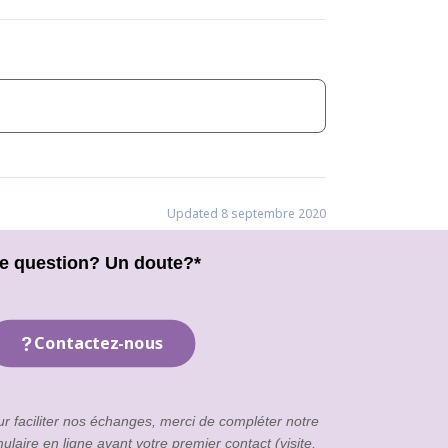
Updated 8 septembre 2020
e question? Un doute?*
Contactez-nous
ur faciliter nos échanges, merci de compléter notre
mulaire en ligne
avant votre premier contact (visite,