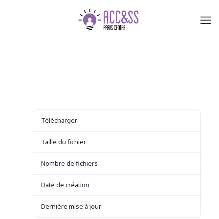
Télécharger
Télécharger
6
Taille du fichier
284.62 KB
Nombre de fichiers
1
Date de création
29 août 2021
Dernière mise à jour
29 août 2021