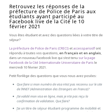
Retrouvez les réponses de la
préfecture de Police de Paris aux
étudiants ayant participé au
Facebook live de la Cité le 10
février 2021
Vous êtes étudiant et avez des questions liées à votre titre de
séjour?
La préfecture de Police de Paris (CRECI)
et
accessparisidf
ont
répondu à toutes vos questions,
en français et en anglais
,
dans un nouveau Facebook live qui s’est tenu
sur la page
Facebook de la Cité Internationale Universitaire de Paris
le
mercredi 10 février 2021.
Petit florilège des questions que vous nous avez posées:
Que faire si mon numéro de visa n’est pas reconnu sur le site
de l’ANEF (Administration des Etrangers en France)?
J’ai validé mon visa en ligne, mais je n’ai pas reçu la
confirmation de validation. Que faire?
J’ai un titre de séjour étudiant-programme de mobilité et