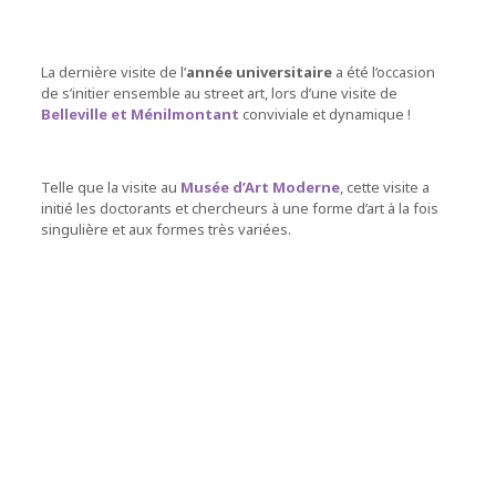
La dernière visite de l’
année universitaire
a été l’occasion
de s’initier ensemble au street art, lors d’une visite de
Belleville et Ménilmontant
conviviale et dynamique !
Telle que la visite au
Musée d’Art Moderne
, cette visite a
initié les doctorants et chercheurs à une forme d’art à la fois
singulière et aux formes très variées.
© Fresh Street Art Paris