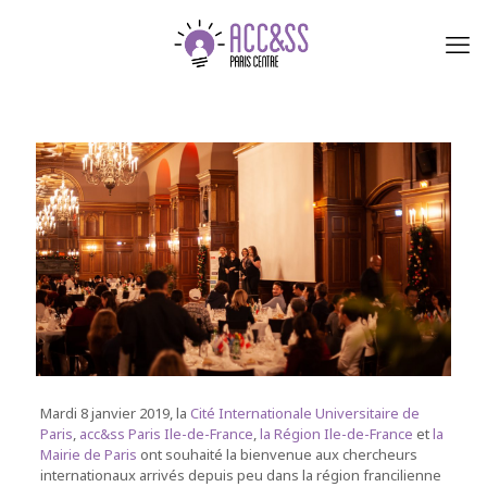
Mardi 8 janvier 2019, la
Cité Internationale Universitaire de
Paris
,
acc&ss Paris Ile-de-France
,
la Région Ile-de-France
et
la
Mairie de Paris
ont souhaité la bienvenue aux chercheurs
internationaux arrivés depuis peu dans la région francilienne