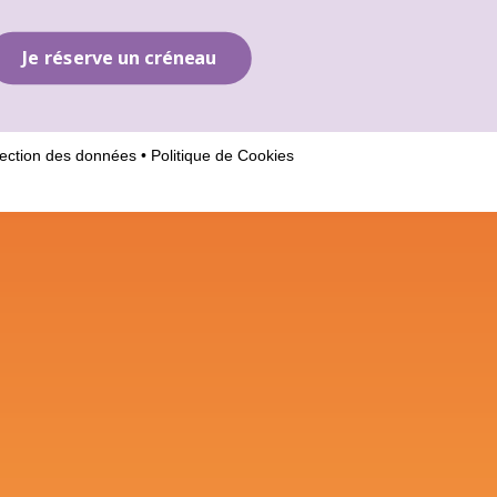
Je réserve un créneau
ection des données
•
Politique de Cookies