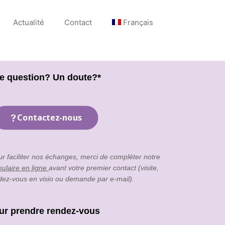
Actualité
Contact
Français
e question? Un doute?*
Contactez-nous
ur faciliter nos échanges, merci de compléter notre
mulaire en ligne
avant votre premier contact (visite,
dez-vous en visio ou demande par e-mail).
ur prendre rendez-vous