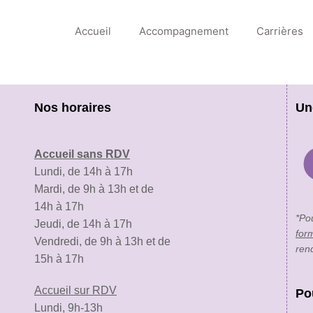
Accueil
Accompagnement
Carrières
Nos horaires
Un
Accueil sans RDV
Lundi, de 14h à 17h
Mardi, de 9h à 13h et de
14h à 17h
*Po
Jeudi, de 14h à 17h
for
Vendredi, de 9h à 13h et de
ren
15h à 17h
Accueil sur RDV
Po
Lundi, 9h-13h