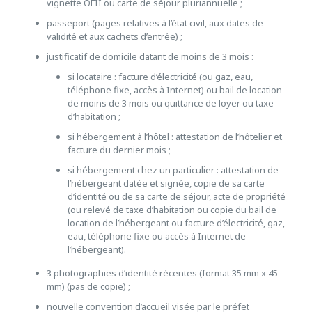
vignette OFII ou carte de séjour pluriannuelle ;
passeport (pages relatives à l’état civil, aux dates de
validité et aux cachets d’entrée) ;
justificatif de domicile datant de moins de 3 mois :
si locataire : facture d’électricité (ou gaz, eau,
téléphone fixe, accès à Internet) ou bail de location
de moins de 3 mois ou quittance de loyer ou taxe
d’habitation ;
si hébergement à l’hôtel : attestation de l’hôtelier et
facture du dernier mois ;
si hébergement chez un particulier : attestation de
l’hébergeant datée et signée, copie de sa carte
d’identité ou de sa carte de séjour, acte de propriété
(ou relevé de taxe d’habitation ou copie du bail de
location de l’hébergeant ou facture d’électricité, gaz,
eau, téléphone fixe ou accès à Internet de
l’hébergeant).
3 photographies d’identité récentes (format 35 mm x 45
mm) (pas de copie) ;
nouvelle convention d’accueil visée par le préfet