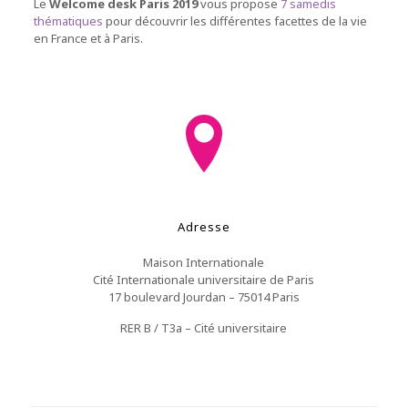
Le
Welcome desk Paris 2019
vous propose
7 samedis
thématiques
pour découvrir les différentes facettes de la vie
en France et à Paris.
Adresse
Maison Internationale
Cité Internationale universitaire de Paris
17 boulevard Jourdan – 75014 Paris
RER B / T3a – Cité universitaire