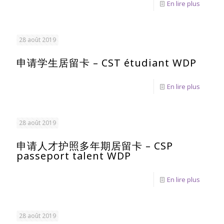
En lire plus
28 août 2019
申请学生居留卡 – CST étudiant WDP
En lire plus
28 août 2019
申请人才护照多年期居留卡 – CSP
passeport talent WDP
En lire plus
28 août 2019