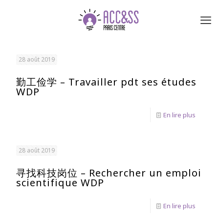
28 août 2019
勤工俭学 – Travailler pdt ses études
WDP
En lire plus
28 août 2019
寻找科技岗位 – Rechercher un emploi
scientifique WDP
En lire plus