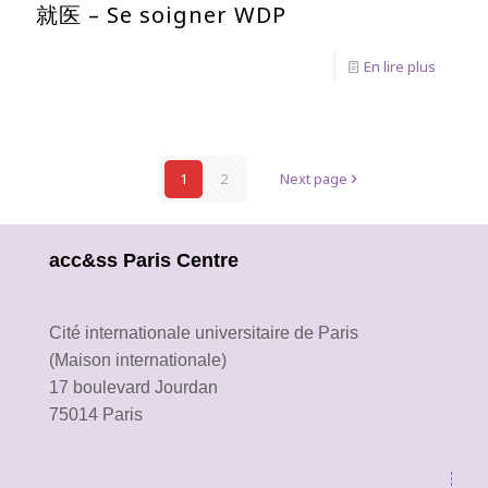
就医 – Se soigner WDP
En lire plus
1
2
Next page
acc&ss Paris Centre
Cité internationale universitaire de Paris
(Maison internationale)
17 boulevard Jourdan
75014 Paris