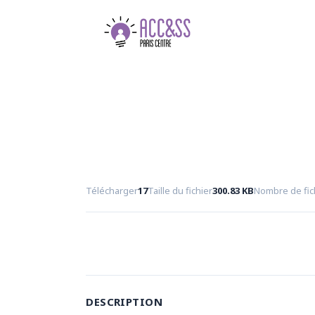
Télécharger
17
Taille du fichier
300.83 KB
Nombre de fic
DESCRIPTION