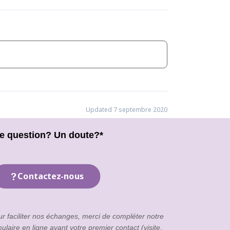
Updated 7 septembre 2020
e question? Un doute?*
Contactez-nous
ur faciliter nos échanges, merci de compléter notre
mulaire en ligne
avant votre premier contact (visite,