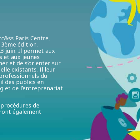
c&ss Paris Centre,
 3ème édition.
3 juin. Il permet aux
s et aux jeunes
er et de s’orienter sur
lle existants. Il leur
 professionnels du
il des publics en
 et de l’entreprenariat.
s procédures de
eront également