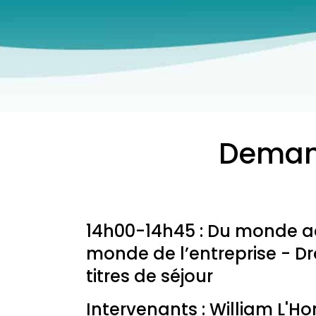
Deman
14h00-14h45 : Du monde 
monde de l’entreprise - Dro
titres de séjour
Intervenants : William L'Ho