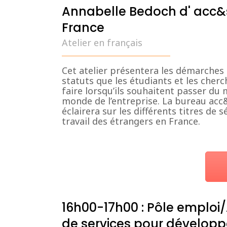
Annabelle Bedoch d' acc&s
France
Atelier en français
Cet atelier présentera les démarche
statuts que les étudiants et les cher
faire lorsqu’ils souhaitent passer d
monde de l’entreprise. La bureau acc&
éclairera sur les différents titres de s
travail des étrangers en France.
16h00-17h00 : Pôle emploi/
de services pour développe