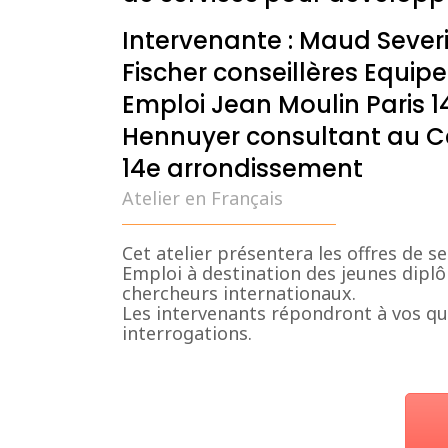
Intervenante : Maud Severi
Fischer conseillères Equip
Emploi Jean Moulin Paris 1
Hennuyer consultant au C
14e arrondissement
Atelier en Français
Cet atelier présentera les offres de s
Emploi à destination des jeunes dipl
chercheurs internationaux.
Les intervenants répondront à vos qu
interrogations.