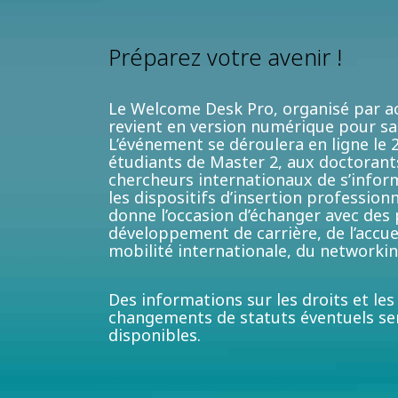
Préparez votre avenir !
Le Welcome Desk Pro, organisé par ac
revient en version numérique pour sa
L’événement se déroulera en ligne le 2
étudiants de Master 2, aux doctorant
chercheurs internationaux de s’inform
les dispositifs d’insertion professionne
donne l’occasion d’échanger avec des
développement de carrière, de l’accue
mobilité internationale, du networking
Des informations sur les droits et le
changements de statuts éventuels s
disponibles.