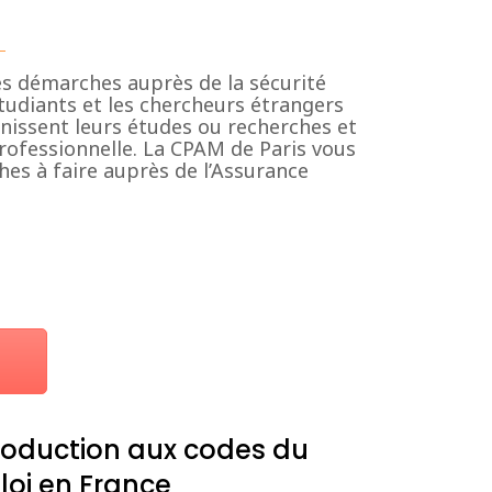
les démarches auprès de la sécurité
tudiants et les chercheurs étrangers
finissent leurs études ou recherches et
rofessionnelle. La CPAM de Paris vous
hes à faire auprès de l’Assurance
troduction aux codes du
oi en France