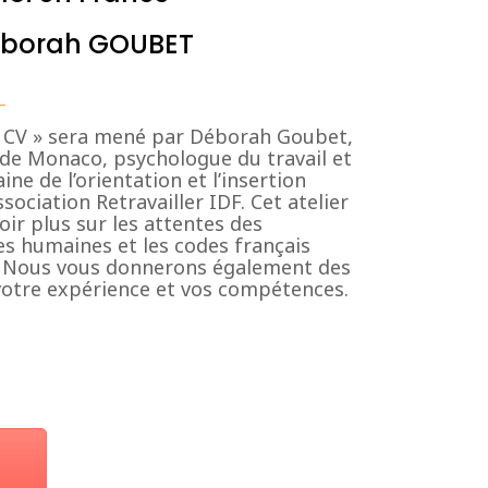
Déborah GOUBET
mon CV » sera mené par Déborah Goubet,
de Monaco, psychologue du travail et
ne de l’orientation et l’insertion
sociation Retravailler IDF. Cet atelier
ir plus sur les attentes des
es humaines et les codes français
. Nous vous donnerons également des
 votre expérience et vos compétences.