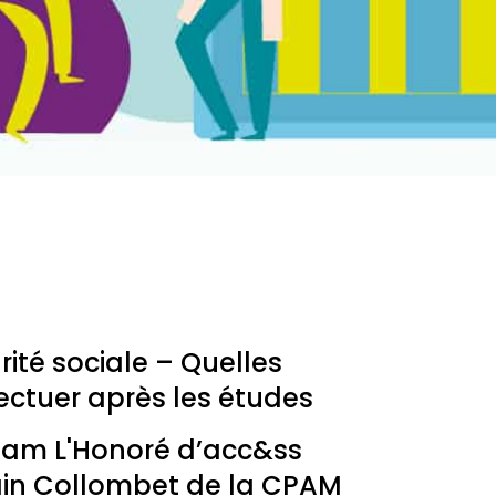
rité sociale – Quelles
ctuer après les études
lliam L'Honoré d’acc&ss
ain Collombet de la CPAM