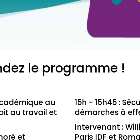
dez le programme !
académique au
15h - 15h45 : Sécu
it au travail et
démarches à effe
Intervenant : Wi
noré et
Paris IDF et Rom