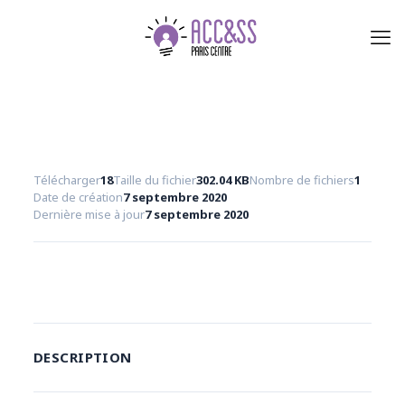
Télécharger
18
Taille du fichier
302.04 KB
Nombre de fichiers
1
Date de création
7 septembre 2020
Dernière mise à jour
7 septembre 2020
Télécharger
DESCRIPTION