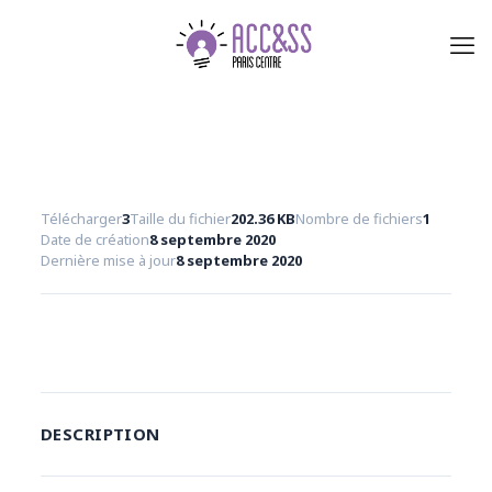
Télécharger
3
Taille du fichier
202.36 KB
Nombre de fichiers
1
Date de création
8 septembre 2020
Dernière mise à jour
8 septembre 2020
Télécharger
DESCRIPTION