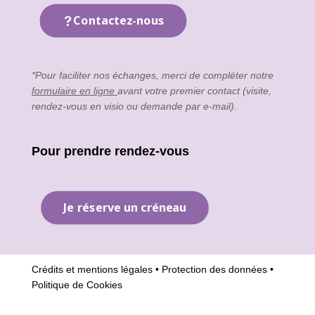
Contactez-nous
*Pour faciliter nos échanges, merci de compléter notre
formulaire en ligne
avant votre premier contact (visite,
rendez-vous en visio ou demande par e-mail).
Pour prendre rendez-vous
Je réserve un créneau
Crédits et mentions légales
•
Protection des données
•
Politique de Cookies