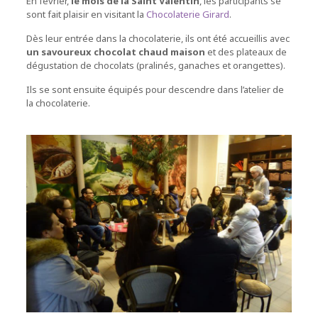
En février,
le mois de la Saint Valentin
, les participants se
sont fait plaisir en visitant la
Chocolaterie Girard
.
Dès leur entrée dans la chocolaterie, ils ont été accueillis avec
un savoureux chocolat chaud maison
et des plateaux de
dégustation de chocolats (pralinés, ganaches et orangettes).
Ils se sont ensuite équipés pour descendre dans l’atelier de
la chocolaterie.