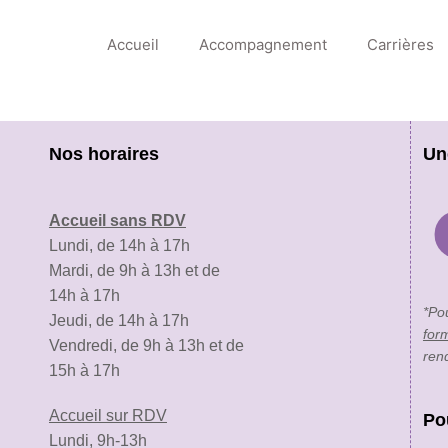
Accueil
Accompagnement
Carrières
Nos horaires
Un
Accueil sans RDV
Lundi, de 14h à 17h
Mardi, de 9h à 13h et de
14h à 17h
*Po
Jeudi, de 14h à 17h
for
Vendredi, de 9h à 13h et de
ren
15h à 17h
Accueil sur RDV
Po
Lundi, 9h-13h