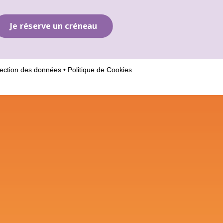
Je réserve un créneau
ection des données
•
Politique de Cookies