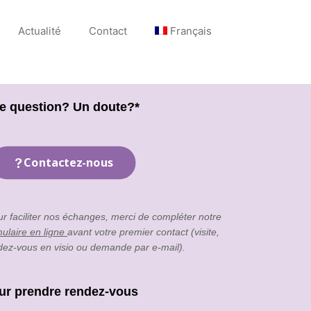
Actualité
Contact
Français
e question? Un doute?*
Contactez-nous
ur faciliter nos échanges, merci de compléter notre
mulaire en ligne
avant votre premier contact (visite,
dez-vous en visio ou demande par e-mail).
ur prendre rendez-vous