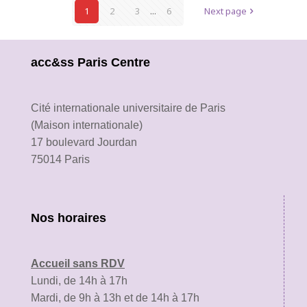
1
2
3
...
6
Next page
acc&ss Paris Centre
Cité internationale universitaire de Paris
(Maison internationale)
17 boulevard Jourdan
75014 Paris
Nos horaires
Accueil sans RDV
Lundi, de 14h à 17h
Mardi, de 9h à 13h et de 14h à 17h