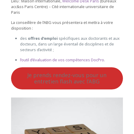
Lieu : Maison internationale,
Welcome Desk Paris
(bureaux
acc&ss Paris Centre) – Cité internationale universitaire de
Paris
La conseillère de l’ABG vous présentera et mettra à votre
disposition :
des
offres d’emploi
spécifiques aux doctorants et aux
docteurs, dans un large éventail de disciplines et de
secteurs d’activité ;
l’outil d’évaluation de vos compétences DocPro
.
Je prends rendez-vous pour un
entretien flash avec l’ABG