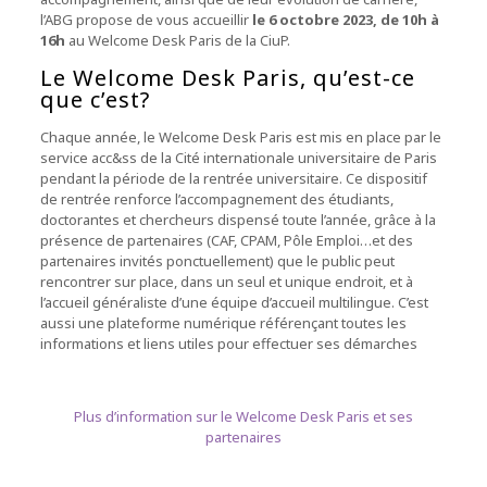
l’ABG propose de vous accueillir
le 6 octobre 2023, de 10h à
16h
au Welcome Desk Paris de la CiuP.
Le Welcome Desk Paris, qu’est-ce
que c’est?
Chaque année, le Welcome Desk Paris est mis en place par le
service acc&ss de la Cité internationale universitaire de Paris
pendant la période de la rentrée universitaire. Ce dispositif
de rentrée renforce l’accompagnement des étudiants,
doctorantes et chercheurs dispensé toute l’année, grâce à la
présence de partenaires (CAF, CPAM, Pôle Emploi…et des
partenaires invités ponctuellement) que le public peut
rencontrer sur place, dans un seul et unique endroit, et à
l’accueil généraliste d’une équipe d’accueil multilingue. C’est
aussi une plateforme numérique référençant toutes les
informations et liens utiles pour effectuer ses démarches
Plus d’information sur le Welcome Desk Paris et ses
partenaires