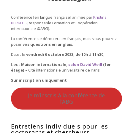
Conférence [en langue française] animée par
Kristina
BERKUT
(Responsable Formation et Coopération
internationale @ABG).
La conférence se déroulera en français, mais vous pourrez
poser
vos questions en anglais.
Date : le
vendredi 6 octobre 2023, de 10h à 11h30
,
Lieu :
Maison internationale,
salon David Weill
(1er
étage)
– Cité internationale universitaire de Paris
Sur inscription uniquement
Je m’inscris à la conférence de
l’ABG
Entretiens individuels pour les
doctorants et chercheurs