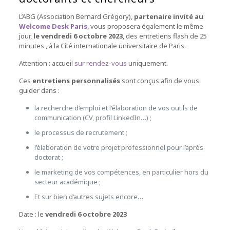
L’ABG (Association Bernard Grégory),
partenaire invité au
Welcome Desk Paris
, vous proposera également le même
jour,
le vendredi 6 octobre 2023
, des entretiens flash de 25
minutes , à la Cité internationale universitaire de Paris.
Attention : accueil
sur rendez-vous
uniquement.
Ces
entretiens personnalisés
sont conçus afin de vous
guider dans :
la recherche d’emploi et l’élaboration de vos outils de
communication (CV, profil LinkedIn…) ;
le processus de recrutement ;
l’élaboration de votre projet professionnel pour l’après
doctorat ;
le marketing de vos compétences, en particulier hors du
secteur académique ;
Et sur bien d’autres sujets encore…
Date : le
vendredi 6 octobre 2023